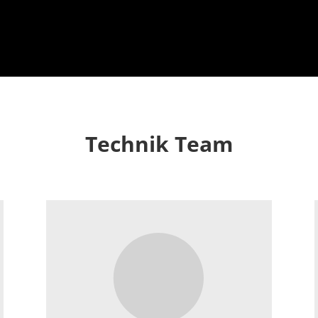
ÖGIG Glasfaser Inter
Technik Team