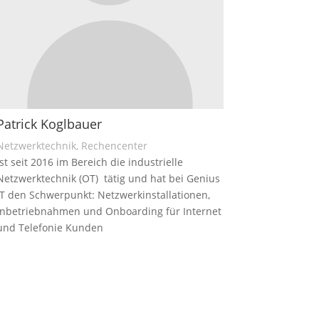
Patrick Koglbauer
Netzwerktechnik, Rechencenter
ist seit 2016 im Bereich die industrielle
Netzwerktechnik (OT) tätig und hat bei Genius
IT den Schwerpunkt: Netzwerkinstallationen,
Inbetriebnahmen und Onboarding für Internet
und Telefonie Kunden