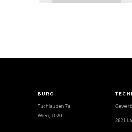
BÜRO
TECH
Tuchlauben 7a
Gewerb
Wien, 1020
2821 L