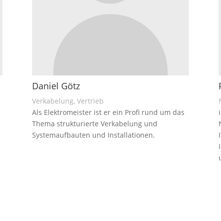
Daniel Götz
Verkabelung, Vertrieb
Als Elektromeister ist er ein Profi rund um das
Thema strukturierte Verkabelung und
Systemaufbauten und Installationen.